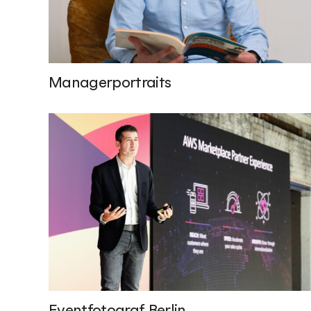
Managerportraits
Eventfotograf Berlin