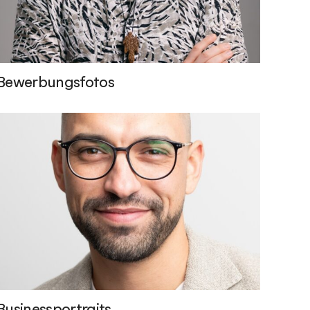
Bewerbungsfotos
Businessportraits