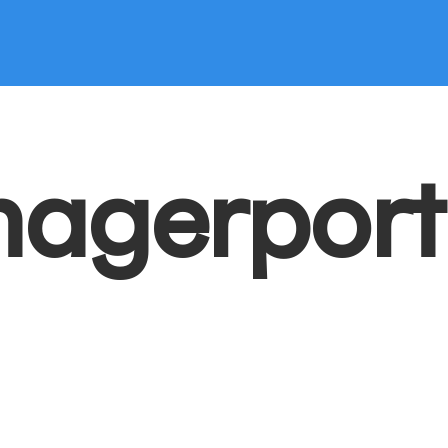
agerportr