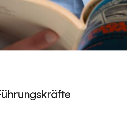
Führungskräfte
d professionelle Aufnahmen von Führungskräften, die verwendet 
sentieren. Sie geben potenziellen Kunden, Investoren und Mitarbei
r und dem Führungsteam. Die Wahl des richtigen Fotos ist entsc