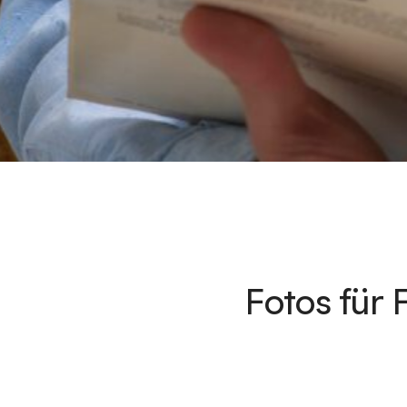
Fotos für 
Manager Porträtfotos sin
ihre Persönlichkeit zu prä
von der Unternehmenskultu