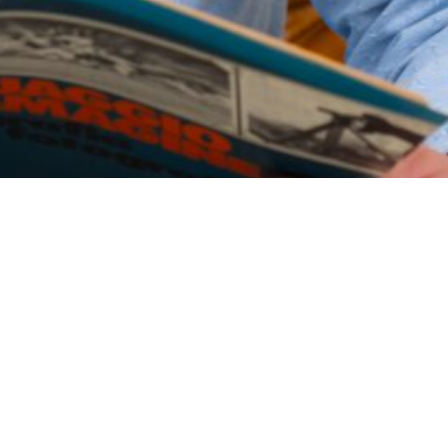
werden, um ihr Image und
tern einen ersten Eindruck
heidend, da es die